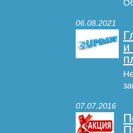
Об
06.08.2021
Г
и
п
Не
за
07.07.2016
П
П