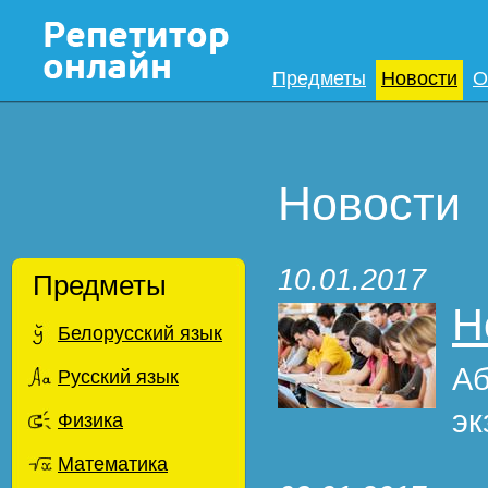
Предметы
Новости
О
Новости
10.01.2017
Предметы
Н
Белорусский язык
Аб
Русский язык
эк
Физика
Математика