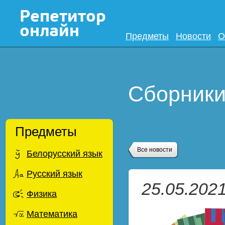
Предметы
Новости
О
Сборники 
Предметы
Все новости
Белорусский язык
Русский язык
25.05.202
Физика
Математика