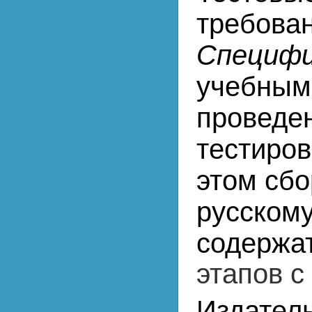
требова
Специфи
учебным
проведе
тестиров
этом сбо
русскому
содержа
этапов с
Издател