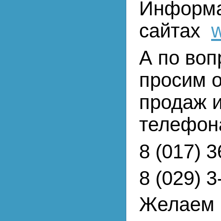
Информа
сайтах
w
А по во
просим 
продаж и
телефон
8 (017) 
8 (029) 
Желаем 