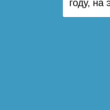
году, на