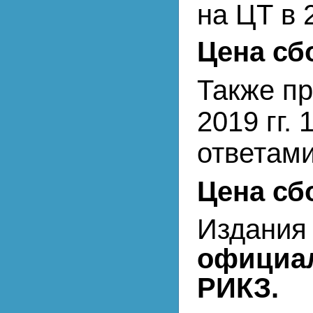
на ЦТ в 
Цена сбо
Также пр
2019 гг. 
ответами
Цена сбо
Издания
официа
РИКЗ.