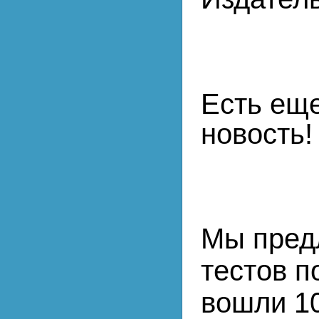
Есть еще
новость!
Мы предл
тестов п
вошли
1