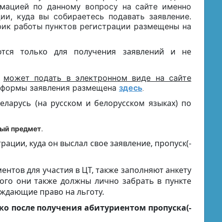
мацией по данному вопросу на сайте именно
ии, куда вы собираетесь подавать заявление.
фик работы пунктов регистрации размещены на
ются только для получения заявлений и не
т
может подать в электронном виде на сайте
й формы заявления размещена
здесь
.
еларусь (на русском и белорусском языках) по
ный предмет
.
рации, куда он выслал свое заявление, пропуск(-
ентов для участия в ЦТ, также заполняют анкету
того они также должны лично забрать в пункте
рждающие право на льготу.
ко после получения абитуриентом пропуска(-